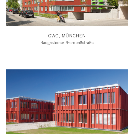
GWG, MÜNCHEN
Badgasteiner-/Fernpaßstraße