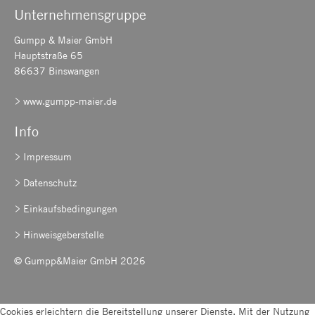
Unternehmensgruppe
Gumpp & Maier GmbH
Hauptstraße 65
86637 Binswangen
www.gumpp-maier.de
Info
Impressum
Datenschutz
Einkaufsbedingungen
Hinweisgeberstelle
© Gumpp&Maier GmbH 2026
Cookies erleichtern die Bereitstellung unserer Dienste. Mit der Nutzung