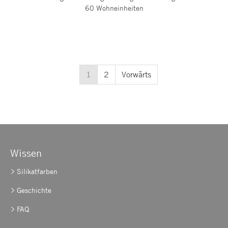
60 Wohneinheiten
1
2
Vorwärts
Wissen
Silikatfarben
Geschichte
FAQ